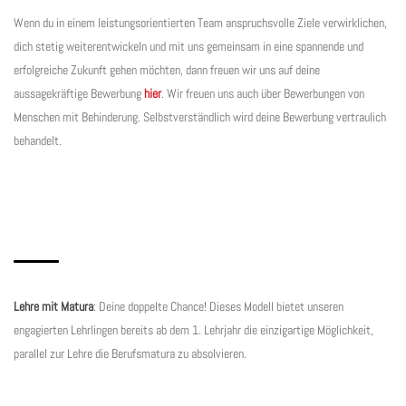
Wenn du in einem leistungsorientierten Team anspruchsvolle Ziele verwirklichen,
dich stetig weiterentwickeln und mit uns gemeinsam in eine spannende und
erfolgreiche Zukunft gehen möchten, dann freuen wir uns auf deine
aussagekräftige Bewerbung
hier
. Wir freuen uns auch über Bewerbungen von
Menschen mit Behinderung. Selbstverständlich wird deine Bewerbung vertraulich
behandelt.
Lehre mit Matura
: Deine doppelte Chance! Dieses Modell bietet unseren
engagierten Lehrlingen bereits ab dem 1. Lehrjahr die einzigartige Möglichkeit,
parallel zur Lehre die Berufsmatura zu absolvieren.