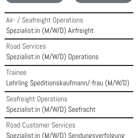
Stelle
Ort
Air- / Seafreight Operations
FILTERN
Spezialist:in (M/W/D) Airfreight
FILTERN
Road Services
Spezialist:in (M/W/D) Operations
Trainee
Lehrling Speditionskaufmann/-frau (M/W/D)
Seafreight Operations
Spezialist:in (M/W/D) Seefracht
Road Customer Services
Spezialist:in (M/W/D) Sendungsverfolgung