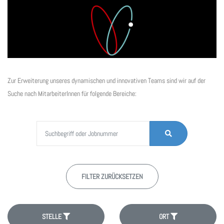
Zur Erweiterung unseres dynamischen und innovativen Teams sind wir auf der
Suche nach MitarbeiterInnen für folgende Bereiche:
Suchbegriff oder Jobnummer
STELLEN
FINDEN
FILTER ZURÜCKSETZEN
STELLE
ORT