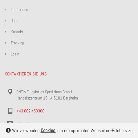
Leistungen
Jobs
Kontakt
Tracking
Login
KONTAKTIEREN SIE UNS
ONTIME Logistics Speditions GmbH
Handelszentrum 16 | A-5101 Bergheim
+43 662 453300
office@ontimelogistics.com
Wir verwenden
Cookies
, um ein optimales Webseiten-Erlebnis zu